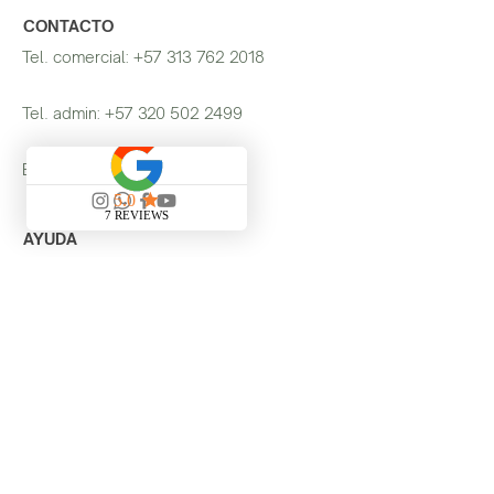
CONTACTO
Tel. comercial:
+57 313 762 2018
Tel. admin:
+57 320 502 2499
Email:
ventas@miacol.co
AYUDA
Envíos y Devoluciones
Política de Tienda
Metodos de pago
FAQ