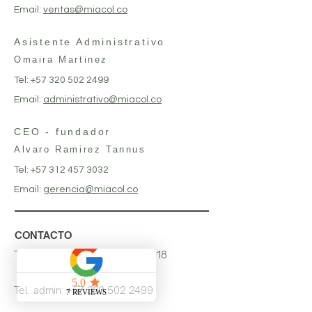
Email:
ventas@miacol.co
Asistente Administrativo
Omaira Martinez
Tel:
+57 320 502 2499
Email:
administrativo@miacol.co
CEO - fundador
Alvaro Ramirez Tannus
Tel:
+57 312 457 3032
Email:
gerencia@miacol.co
CONTACTO
Tel. comercial:
+57 313 762 2018
Tel. admin:
+57 320 502 2499