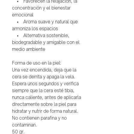
• Favorecen la relajación, la
concentración y el bienestar
emocional
• Aroma suave y natural que
armoniza los espacios
• Alternativa sostenible,
biodegradable y amigable con el
medio ambiente
Forma de uso en la piel:
Una vez encendida, deja que la
cera se derrita y apaga la vela.
Espera unos segundos y verifica
siempre que la cera esté tibia,
nunca caliente, antes de aplicarla
directamente sobre la piel para
hidratar y nutrir de forma natural.
No contienen parafina y no
contaminan.
50 gr.